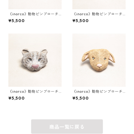
《inorco》動物ピンブローチ_
《inorco》動物ピンブローチ_
012
009
¥5,500
¥5,500
《inorco》動物ピンブローチ_
《inorco》動物ピンブローチ_
010
004
¥5,500
¥5,500
商品一覧に戻る