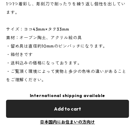
1つ1つ着彩し、彫刻刀で削ったりを繰り返し個性を出してい
ます。
サイズ：ヨコ43mm×タテ33mm
素材：オーブン陶土、アクリル絵の具
・留め具は直径約10mmのピンバッチになります。
・箱付きです
・送料込みの価格になっております。
・ご覧頂く環境によって実物と多少の色味の違いがあること
をご理解ください。
International shipping available
Add to cart
日本国内にお住まいの方向け